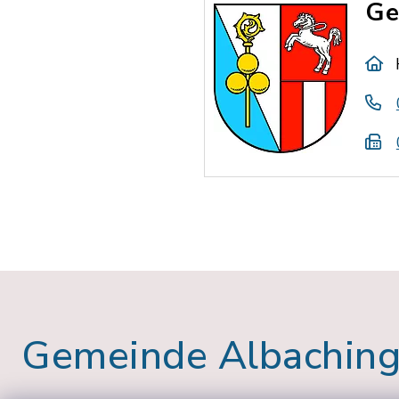
Ge
Gemeinde Albachin