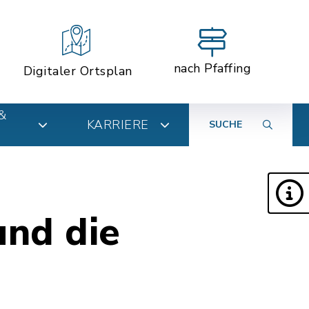
nach Pfaffing
Digitaler Ortsplan
&
KARRIERE
SUCHE
und die
g