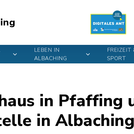
ing
&
LEBEN IN
FREIZEIT 
ALBACHING
SPORT
aus in Pfaffing 
elle in Albachin