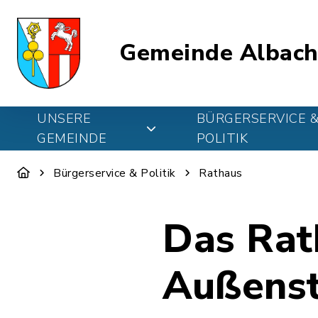
Gemeinde Albach
UNSERE
BÜRGERSERVICE 
GEMEINDE
POLITIK
Bürgerservice & Politik
Rathaus
Das Rath
Außenst