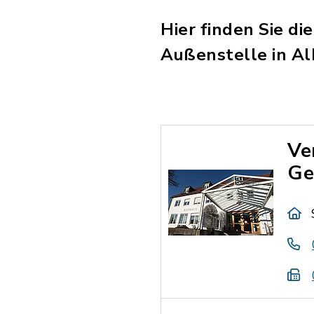
Hier finden Sie d
Außenstelle in Al
Ve
Ge