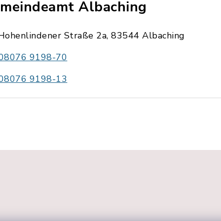
meindeamt Albaching
Hohenlindener Straße 2a, 83544 Albaching
08076 9198-70
08076 9198-13
g