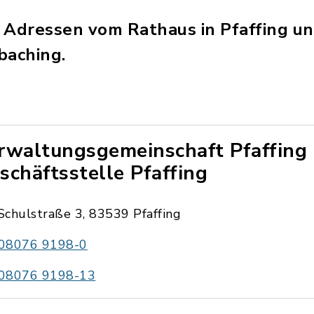
ie Adressen vom Rathaus in Pfaffing u
baching.
rwaltungsgemeinschaft Pfaffing 
schäftsstelle Pfaffing
Schulstraße 3, 83539 Pfaffing
08076 9198-0
08076 9198-13