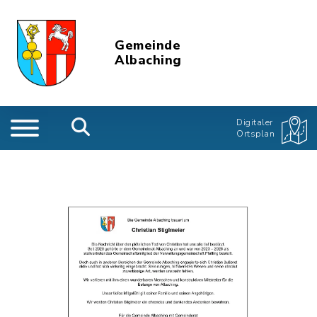
Gemeinde
Albaching
Digitaler
Ortsplan