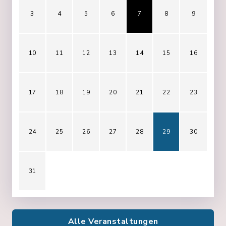
3
4
5
6
7
8
9
10
11
12
13
14
15
16
17
18
19
20
21
22
23
24
25
26
27
28
29
30
31
Alle Veranstaltungen