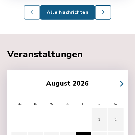
Alle Nachrichten
Veranstaltungen
August 2026
Mo
Di
Mi
Do
Fr
Sa
So
1
2