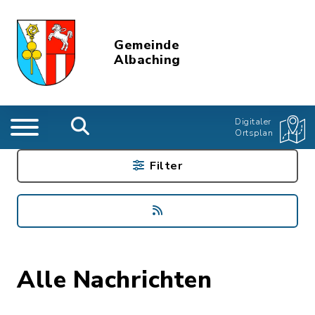
Gemeinde
Albaching
Digitaler
Ortsplan
Filter
Alle Nachrichten