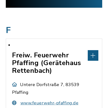
F
Freiw. Feuerwehr
Pfaffing (Gerätehaus
Rettenbach)
Untere Dorfstraße 7, 83539
Pfaffing
www.feuerwehr-pfaffing.de