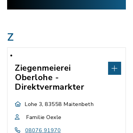
Z
Ziegenmeierei
Oberlohe -
Direktvermarkter
Lohe 3, 83558 Maitenbeth
Familie Oexle
08076 91970