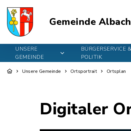
Gemeinde Albach
UNSERE
BÜRGERSERVICE 
GEMEINDE
POLITIK
Unsere Gemeinde
Ortsportrait
Ortsplan
Digitaler O