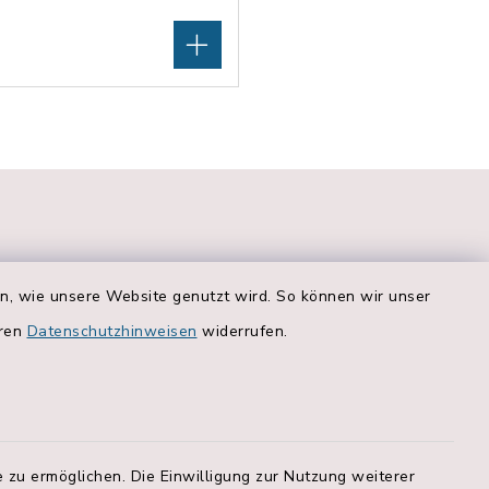
en, wie unsere Website genutzt wird. So können wir unser
eren
Datenschutzhinweisen
widerrufen.
Quicklinks
r. 2a:
Bankverbindungen
 zu ermöglichen. Die Einwilligung zur Nutzung weiterer
Landratsamt Rosenheim