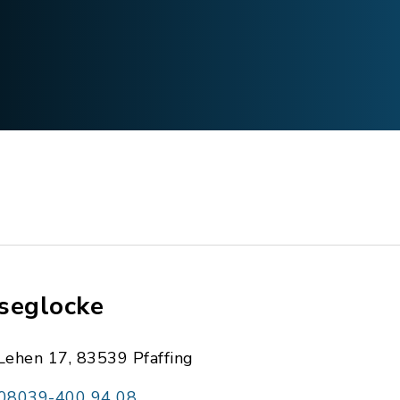
seglocke
Lehen 17, 83539 Pfaffing
08039-400 94 08