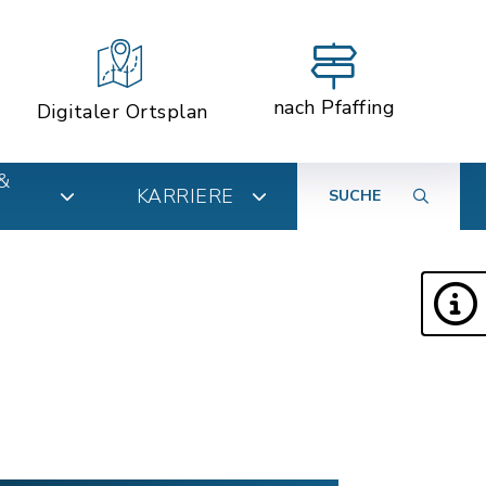
nach Pfaffing
Digitaler Ortsplan
&
KARRIERE
SUCHE