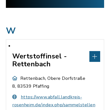
W
Wertstoffinsel -
Rettenbach
Rettenbach, Obere Dorfstraße
8, 83539 Pfaffing
https://www.abfall.landkreis-
rosenheim.de/index.php/sammelstellen