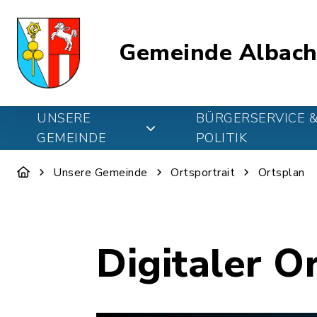
Gemeinde Albach
UNSERE
BÜRGERSERVICE 
GEMEINDE
POLITIK
Unsere Gemeinde
Ortsportrait
Ortsplan
Digitaler O