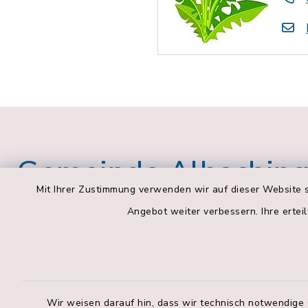
Gemeinde Albachin
Mit Ihrer Zustimmung verwenden wir auf dieser Website s
Angebot weiter verbessern. Ihre erteil
Verwaltungsgemeinschaft
Öffnung
Pfaffing
Pfaffin
Montag bis 
Außenstelle Albaching
Wir weisen darauf hin, dass wir technisch notwendige 