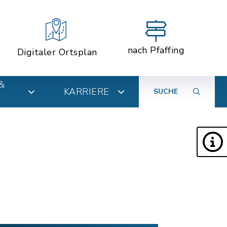
nach Pfaffing
Digitaler Ortsplan
&
KARRIERE
SUCHE