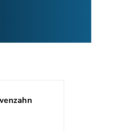
öwenzahn