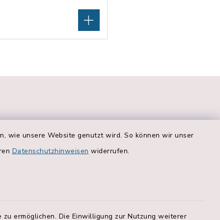
en, wie unsere Website genutzt wird. So können wir unser
eren
Datenschutzhinweisen
widerrufen.
Quicklinks
r. 2a:
Bankverbindungen
 zu ermöglichen. Die Einwilligung zur Nutzung weiterer
Landratsamt Rosenheim