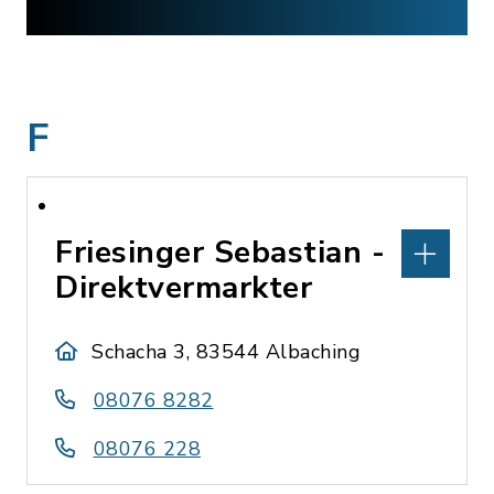
F
Friesinger Sebastian -
Direktvermarkter
Schacha 3, 83544 Albaching
08076 8282
08076 228